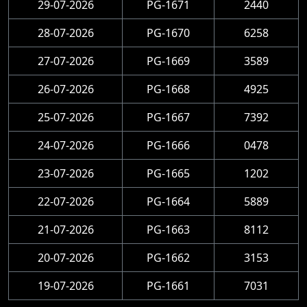
29-07-2026
PG-1671
2440
28-07-2026
PG-1670
6258
27-07-2026
PG-1669
3589
26-07-2026
PG-1668
4925
25-07-2026
PG-1667
7392
24-07-2026
PG-1666
0478
23-07-2026
PG-1665
1202
22-07-2026
PG-1664
5889
21-07-2026
PG-1663
8112
20-07-2026
PG-1662
3153
19-07-2026
PG-1661
7031