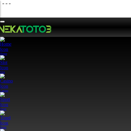
"
"
"
Home
Slot
Casino
Sport
Togel