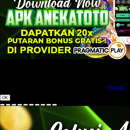
SEGERA DOWNLOAD APK ANEKATOTO3 DI HP ANDROID
Segera Ambil Bonus 20x Putaran Gratis Untuk Slot Pragmatic D
Hubungi CS kami via Livechat Untuk Info Lebih Lanjut /
Whatsapp
OK