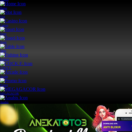
Home
Slot
Casino
Sport
Togel
Table
Fishing
COCK F.
Arcade
Promo
MEGAGACOR
Anubis