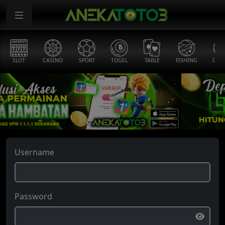
"
"
"
SLOT
CASINO
SPORT
TOGEL
TABLE
FISHING
COCK
Username
Password