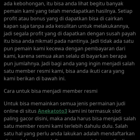
ada kebohongan, itu bisa anda lihat begitu banyak
pemain kami yang telah mendapatkan hasilnya. Setiap
profit atau bonus yang di dapatkan bisa di cairkan
kapan saja tanpa ada kesulitan untuk melakukannya,
jadi segala profit yang di dapatkan dengan susah payah
itu bisa anda nikmati pada nantinya. Jadi tidak ada satu
pun pemain kami kecewa dengan pembayaran dari
kami, karena semua akan selalu di bayarkan berapa
pun jumlahnya. Jadi bagi anda yang ingin menjadi salah
satu member resmi kami, bisa anda ikuti cara yang
kami berikan di bawah ini.
Cara untuk bisa menjadi member resmi
Untuk bisa memainkan semua jenis permainan judi
online di situs
Anekatoto3
kami ini termasuk slot
paling gacor disini, maka anda harus bisa menjadi salah
satu member resmi kami terlebih dahulu dulu. Salah
satu hal yang perlu anda lakukan adalah mendaftarkan