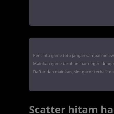
Pencinta game toto jangan sampai melewa
Mainkan game taruhan luar negeri dengan
Daftar dan mainkan, slot gacor terbaik da
Scatter hitam ha