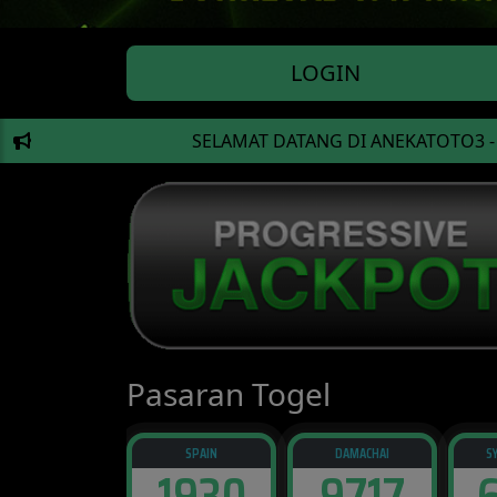
LOGIN
T DATANG DI ANEKATOTO3 - BANDAR TOGEL, SLOT & LIVE 
Pasaran Togel
SPAIN
DAMACHAI
SYDNEYPOOLS
1930
9717
6199