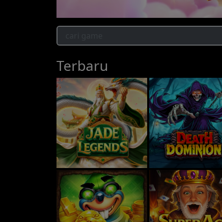
Terbaru