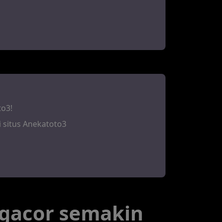
to3!
 situs Anekatoto3
t gacor semakin