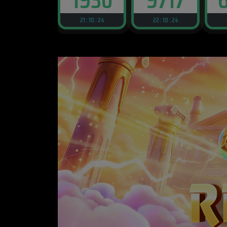
21 : 10 : 21
22 : 10 : 21
01 : 10 : 21