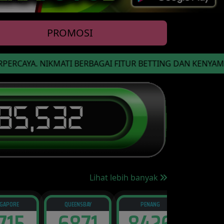
PROMOSI
I FITUR BETTING DAN KENYAMANAN CUSTOMER SERVICE KA
Lihat lebih banyak
EENSBAY
PENANG
TURKEY
TAKAS
871
8426
7759
92